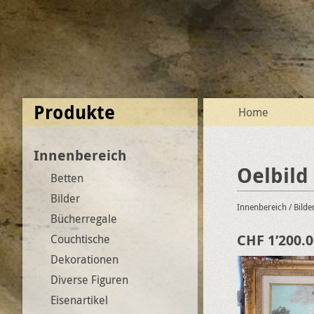
Produkte
Home
Innenbereich
Oelbild
Betten
Bilder
Innenbereich
/ Bilde
Bücherregale
CHF 1’200.0
Couchtische
Dekorationen
Diverse Figuren
Eisenartikel