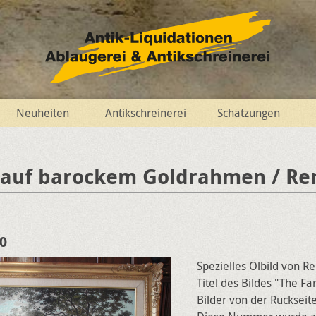
Neuheiten
Antikschreinerei
Schätzungen
 auf barockem Goldrahmen / Re
r
0
Spezielles Ölbild von 
Titel des Bildes "The F
Bilder von der Rückse