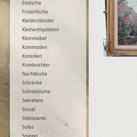
Esstische
Frisiertische
Kleiderständer
Kleinantiquitäten
Kleinmöbel
Kommoden
Konsolen
Kronleuchter
Nachttische
Schränke
Schreibtische
Sekretäre
Sessel
Sideboards
Sofas
Spiegel