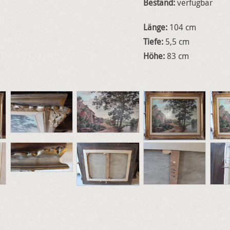
Bestand:
verfügbar
Länge:
104 cm
Tiefe:
5,5 cm
Höhe:
83 cm