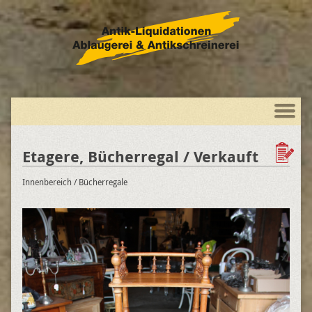
Etagere, Bücherregal / Verkauft
Innenbereich
/ Bücherregale