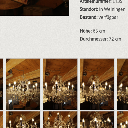
Artikelnummer:
E13S
Standort:
in Weiningen
Bestand:
verfügbar
Höhe:
65 cm
Durchmesser:
72 cm