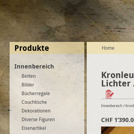
Produkte
Home
Innenbereich
Kronleu
Betten
Lichter 
Bilder
Bücherregale
Couchtische
Innenbereich
/ Kron
Dekorationen
CHF 1’390.0
Diverse Figuren
Eisenartikel