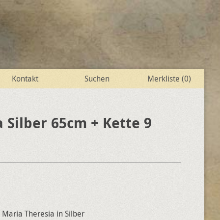
Kontakt
Suchen
Merkliste (
0
)
a Silber 65cm + Kette 9
r Maria Theresia in Silber