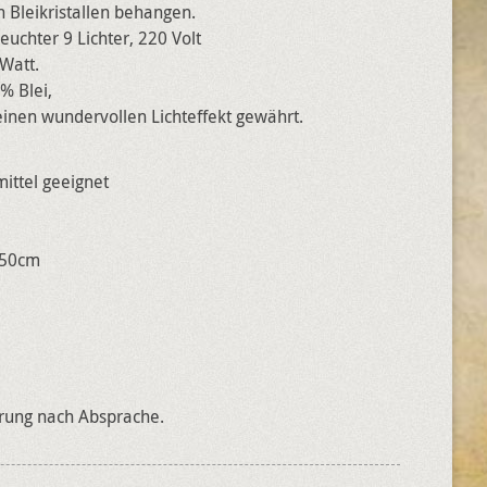
n Bleikristallen behangen.
euchter 9 Lichter, 220 Volt
 Watt.
5% Blei,
inen wundervollen Lichteffekt gewährt.
mittel geeignet
a 50cm
erung nach Absprache.