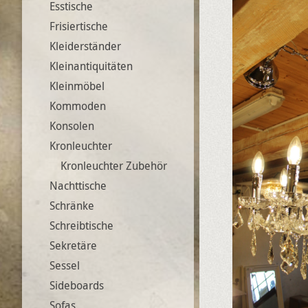
Esstische
Frisiertische
Kleiderständer
Kleinantiquitäten
Kleinmöbel
Kommoden
Konsolen
Kronleuchter
Kronleuchter Zubehör
Nachttische
Schränke
Schreibtische
Sekretäre
Sessel
Sideboards
Sofas