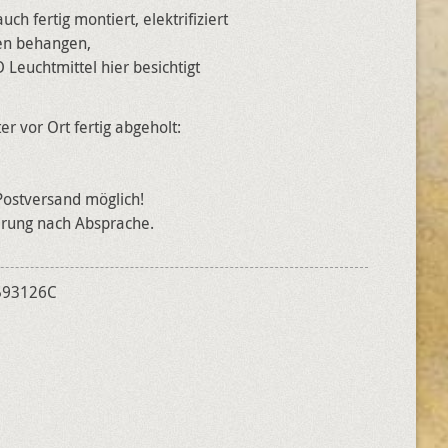
ch fertig montiert, elektrifiziert
len behangen,
 Leuchtmittel hier besichtigt
er vor Ort fertig abgeholt:
 Postversand möglich!
erung nach Absprache.
593126C