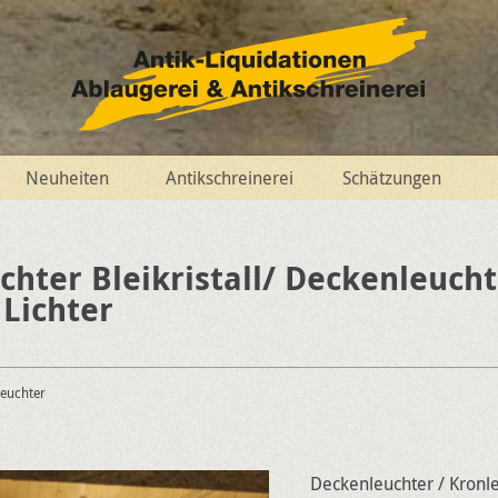
Neuheiten
Antikschreinerei
Schätzungen
chter Bleikristall/ Deckenleucht
 Lichter
leuchter
Deckenleuchter / Kronleu