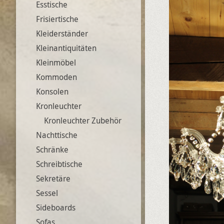
Esstische
Frisiertische
Kleiderständer
Kleinantiquitäten
Kleinmöbel
Kommoden
Konsolen
Kronleuchter
Kronleuchter Zubehör
Nachttische
Schränke
Schreibtische
Sekretäre
Sessel
Sideboards
Sofas