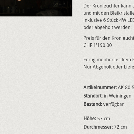
Der Kronleuchter kann au
und mit den Bleikristal
inklusive 6 Stück 4W LED
oder abgeholt werden.
Preis für den Kronleucht
CHF 1'190.00
Fertig montiert ist kein
Nur Abgeholt oder Lief
Artikelnummer:
AK-80-
Standort:
in Weiningen
Bestand:
verfügbar
Höhe:
57 cm
Durchmesser:
72 cm