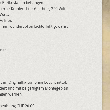
n Bleikristallen behangen.
berne Kronleuchter 6 Lichter, 220 Volt
 Watt.
5% Blei,
inen wundervollen Lichteffekt gewährt.
gnet
t im Originalkarton ohne Leuchtmittel.
iziert und mit beigefügtem Montageplan
angen werden.
uszahlung CHF 20.00