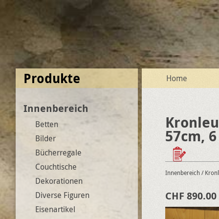
Produkte
Home
Innenbereich
Kronleu
Betten
57cm, 6
Bilder
Bücherregale
Couchtische
Innenbereich
/ Kron
Dekorationen
CHF 890.00
Diverse Figuren
Eisenartikel