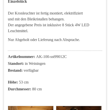
Einzelstück
Der Kronleuchter ist fertig montiert, elektrifiziert
und mit den Bleikristallen behangen.
Der angegebene Preis ist inklusive 8 Stück 4W LED
Leuchtmittel.
Nur Abgeholt oder Lieferung nach Absprache.
Artikelnummer:
AK-100-sst99012C
Standort:
in Weiningen
Bestand:
verfügbar
Höhe:
53 cm
Durchmesser:
80 cm