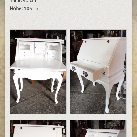
Tiefe:
43 cm
Höhe:
106 cm