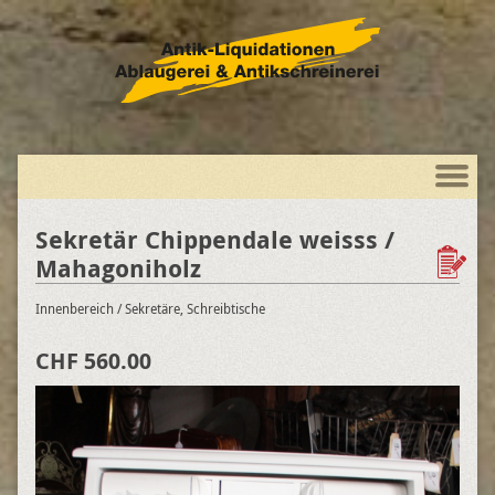
Sekretär Chippendale weisss /
Mahagoniholz
Innenbereich
/ Sekretäre, Schreibtische
CHF 560.00