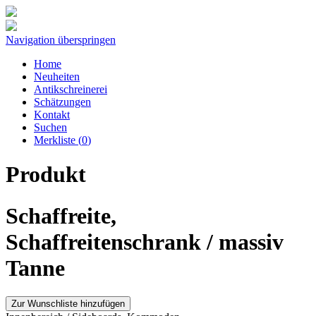
Navigation überspringen
Home
Neuheiten
Antikschreinerei
Schätzungen
Kontakt
Suchen
Merkliste (
0
)
Produkt
Schaffreite,
Schaffreitenschrank / massiv
Tanne
Zur Wunschliste hinzufügen