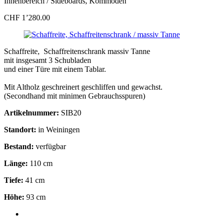
Innenbereich
/ Sideboards, Kommoden
CHF 1’280.00
Schaffreite, Schaffreitenschrank massiv Tanne
mit insgesamt 3 Schubladen
und einer Türe mit einem Tablar.
Mit Altholz geschreinert geschliffen und gewachst.
(Secondhand mit minimen Gebrauchsspuren)
Artikelnummer:
SIB20
Standort:
in Weiningen
Bestand:
verfügbar
Länge:
110 cm
Tiefe:
41 cm
Höhe:
93 cm