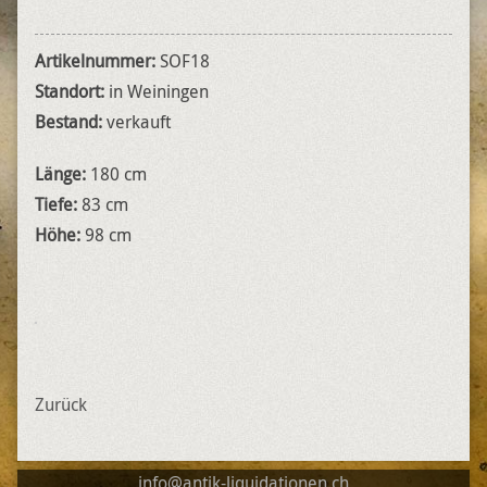
Artikelnummer:
SOF18
Standort:
in Weiningen
Bestand:
verkauft
Länge:
180 cm
Tiefe:
83 cm
Höhe:
98 cm
Zurück
info@antik-liquidationen.ch