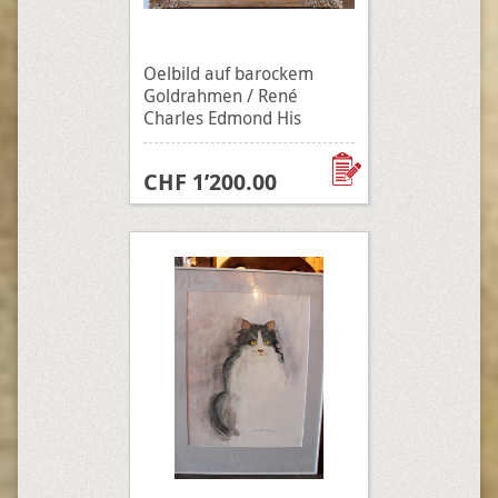
Oelbild auf barockem
Goldrahmen / René
Charles Edmond His
CHF 1’200.00