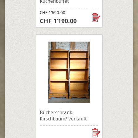
Küchenbüffet
CHF 1’690.00
CHF 1’190.00
Bücherschrank
Kirschbaum/ verkauft