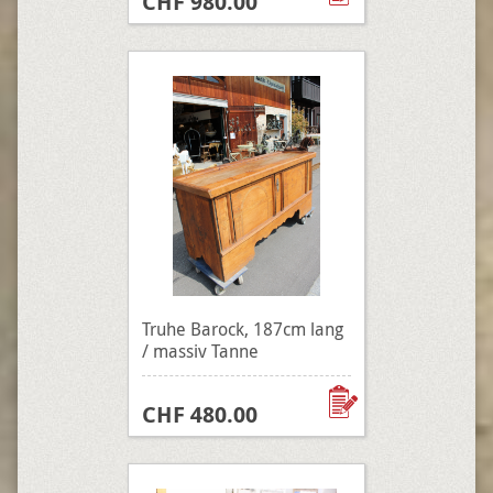
CHF 980.00
Truhe Barock, 187cm lang
/ massiv Tanne
CHF 480.00