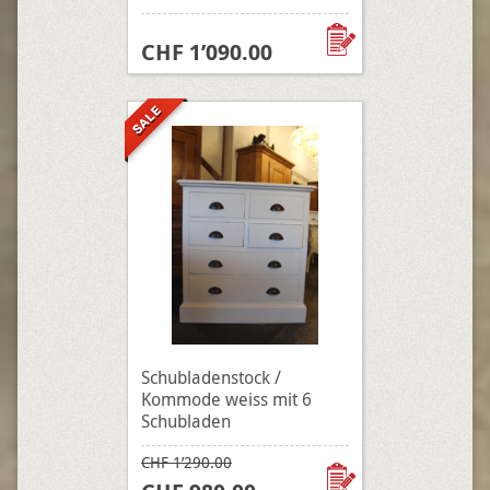
CHF 1’090.00
Schubladenstock /
Kommode weiss mit 6
Schubladen
CHF 1’290.00