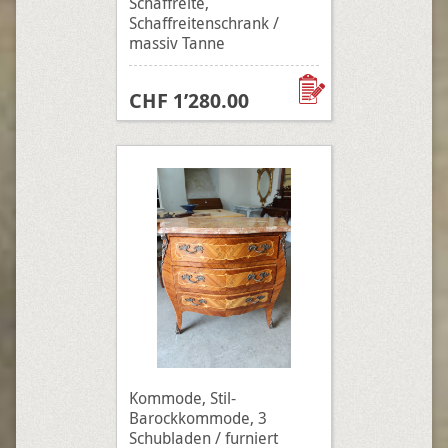
Schaffreite,
Schaffreitenschrank /
massiv Tanne
CHF 1’280.00
Kommode, Stil-
Barockkommode, 3
Schubladen / furniert