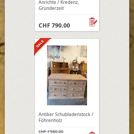
Anrichte / Kredenz,
Gründerzeit
CHF 790.00
Antiker Schubladenstock /
Föhrenholz
CHF 1’580.00