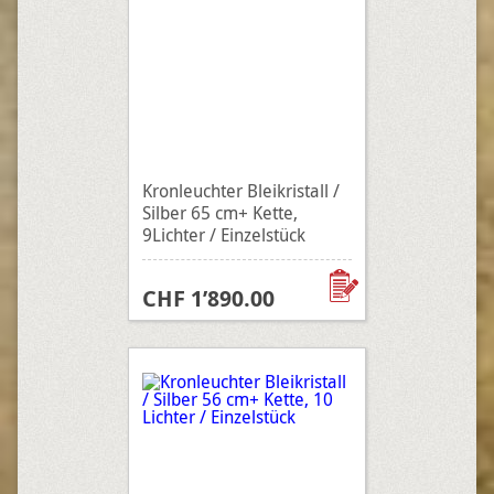
Kronleuchter Bleikristall /
Silber 65 cm+ Kette,
9Lichter / Einzelstück
CHF 1’890.00