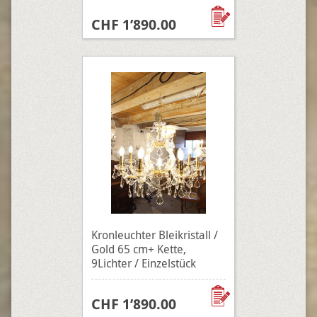
CHF 1’890.00
Kronleuchter Bleikristall /
Gold 65 cm+ Kette,
9Lichter / Einzelstück
CHF 1’890.00