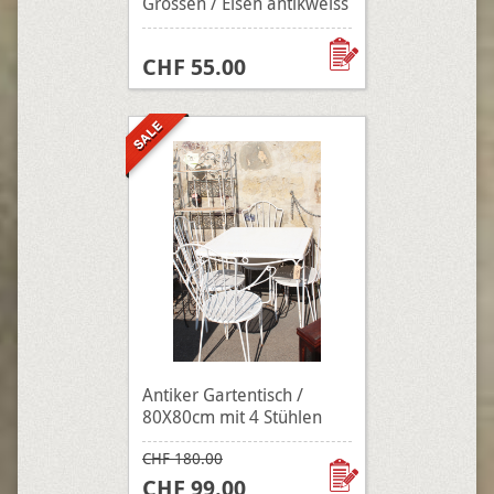
Grössen / Eisen antikweiss
CHF 55.00
Antiker Gartentisch /
80X80cm mit 4 Stühlen
CHF 180.00
CHF 99.00