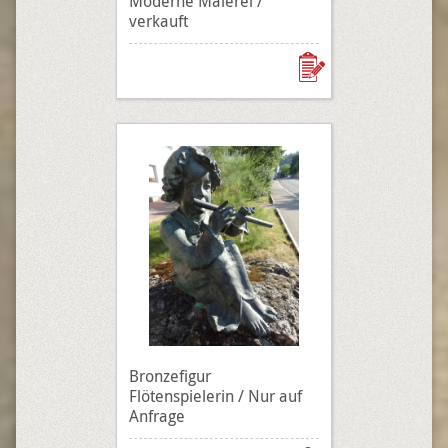
Moderne Malerei /
verkauft
Bronzefigur
Flötenspielerin / Nur auf
Anfrage