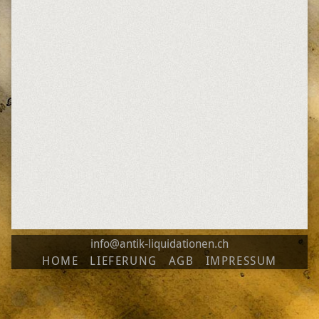
info@antik-liquidationen.ch
HOME
LIEFERUNG
AGB
IMPRESSUM